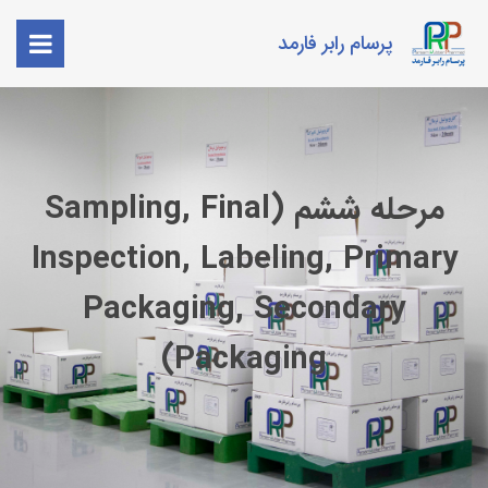
پرسام رابر فارمد
مرحله ششم (Sampling, Final
Inspection, Labeling, Primary
Packaging, Secondary
Packaging)