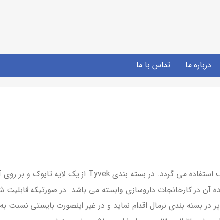
درباره ما
تماس با ما
در بسته بندی Normal از دولایه فیلم پلی اتیلن شفاف استفاده م
ه آن در کارخانجات داروسازی وابسته می باشد. در صورتیکه قابلیت ش
 در بسته بندی نرمال اقدام نماید و در غیر اینصورت بایستی نسبت به خ